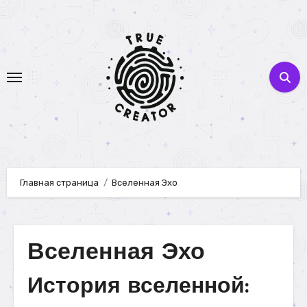
Перейти
к
содержимому
Главная страница
Вселенная Эхо
Вселенная Эхо
История вселенной: