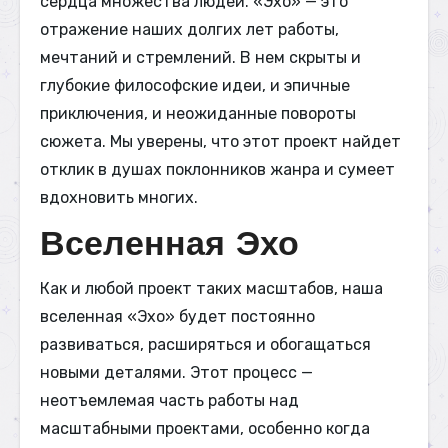
сердца множества людей. «Эхо» — это
отражение наших долгих лет работы,
мечтаний и стремлений. В нем скрыты и
глубокие философские идеи, и эпичные
приключения, и неожиданные повороты
сюжета. Мы уверены, что этот проект найдет
отклик в душах поклонников жанра и сумеет
вдохновить многих.
Вселенная Эхо
Как и любой проект таких масштабов, наша
вселенная «Эхо» будет постоянно
развиваться, расширяться и обогащаться
новыми деталями. Этот процесс —
неотъемлемая часть работы над
масштабными проектами, особенно когда